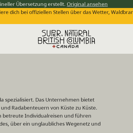
ineller Übersetzung erstellt.
Original ansehen
iere dich bei offiziellen Stellen über das Wetter, Wa
da spezialisiert. Das Unternehmen bietet
- und Radabenteuern von Küste zu Küste.
 betreute Individualreisen und führen
ndes, über ein unglaubliches Wegenetz und