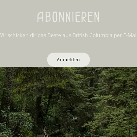
Abonnieren
Wir schicken dir das Beste aus British Columbia per E-Mail
Anmelden
Websites
Partnerseiten