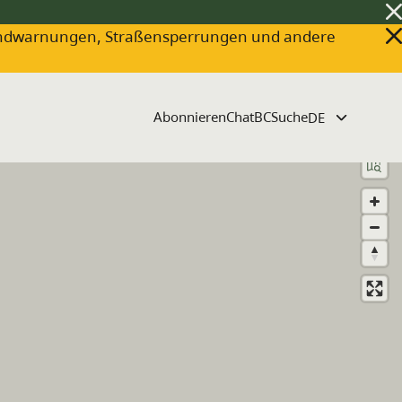
ldbrandwarnungen, Straßensperrungen und andere
Abonnieren
ChatBC
Suche