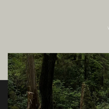
Destination BC
Unsere 