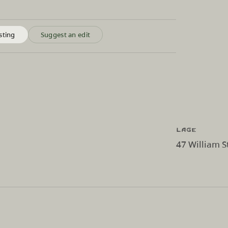
sting
Suggest an edit
Lage
47 William S