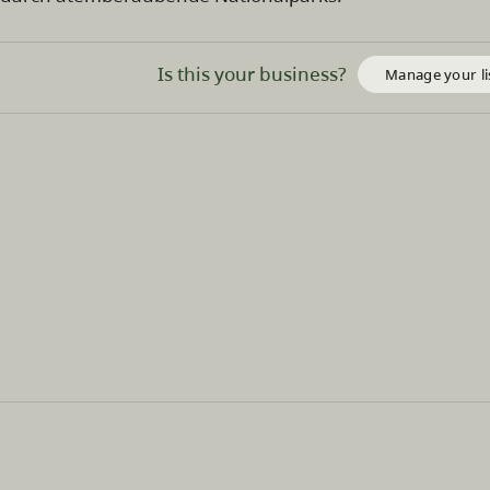
Is this your business?
Manage your li