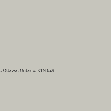
t, Ottawa, Ontario, K1N 6Z9