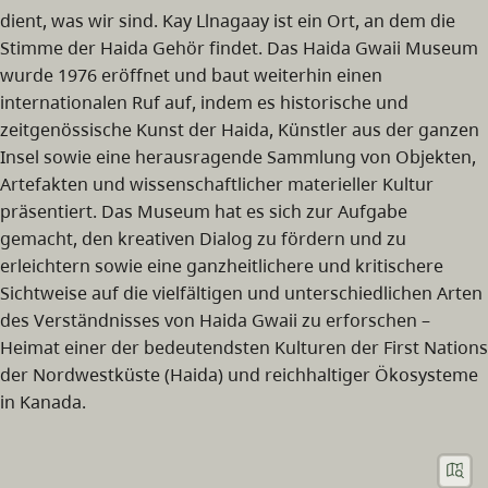
dient, was wir sind. Kay Llnagaay ist ein Ort, an dem die
Stimme der Haida Gehör findet. Das Haida Gwaii Museum
wurde 1976 eröffnet und baut weiterhin einen
internationalen Ruf auf, indem es historische und
zeitgenössische Kunst der Haida, Künstler aus der ganzen
Insel sowie eine herausragende Sammlung von Objekten,
Artefakten und wissenschaftlicher materieller Kultur
präsentiert. Das Museum hat es sich zur Aufgabe
gemacht, den kreativen Dialog zu fördern und zu
erleichtern sowie eine ganzheitlichere und kritischere
Sichtweise auf die vielfältigen und unterschiedlichen Arten
des Verständnisses von Haida Gwaii zu erforschen –
Heimat einer der bedeutendsten Kulturen der First Nations
der Nordwestküste (Haida) und reichhaltiger Ökosysteme
in Kanada.