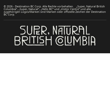
© 2026 - Destination BC Corp. Alle Rechte vorbehalten. „Super, Natural British
Columbia“, „Super, Natural“, „Hello BC“ und „Visitor Centre“ und alle
zugehörigen Logos/Marken sind Marken oder offizielle Zeichen der Destination
BC Corp.