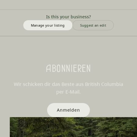
Is this your business?
Manage your listing
Suggest an edit
Abonnieren
Wir schicken dir das Beste aus British Columbia
per E-Mail.
Anmelden