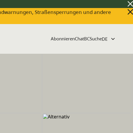
ldbrandwarnungen, Straßensperrungen und andere
Abonnieren
ChatBC
Suche