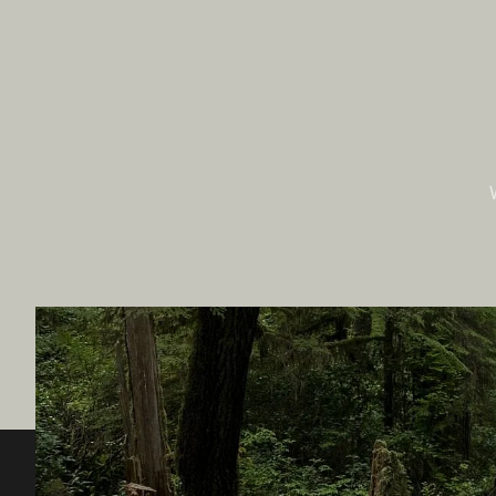
Destination BC
Unsere 