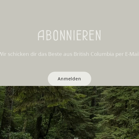
Abonnieren
Wir schicken dir das Beste aus British Columbia per E-Mail
Anmelden
Websites
Partnerseiten