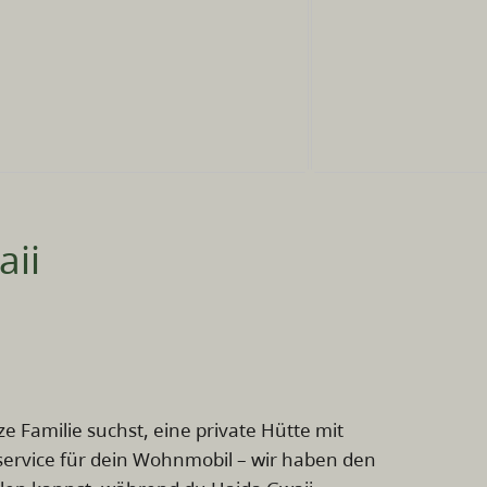
aii
e Familie suchst, eine private Hütte mit
ervice für dein Wohnmobil – wir haben den