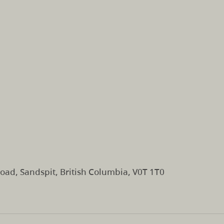
oad, Sandspit, British Columbia, V0T 1T0