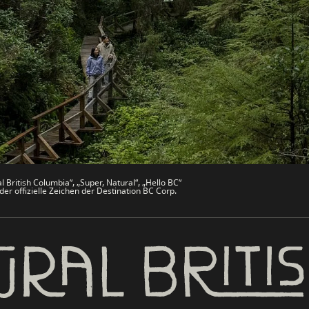
che
Trade & Invest BC
Work BC
men
Welcome BC
文 – China
Indigenes BC
 British Columbia“, „Super, Natural“, „Hello BC“
er offizielle Zeichen der Destination BC Corp.