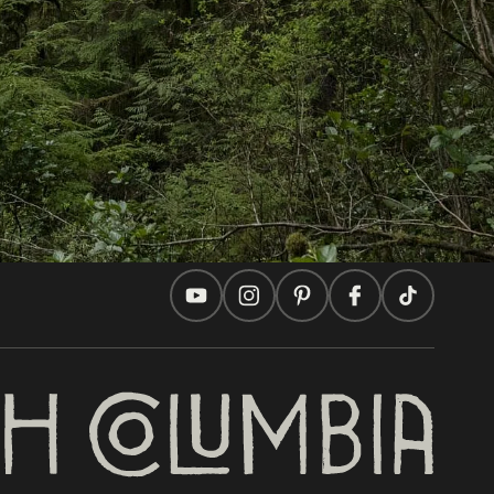
Reisevorschläge
Praktische Tipps
Zwei Länder, Eine Reise