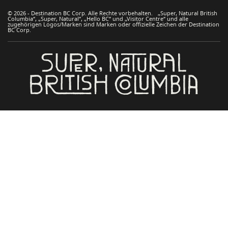
© 2026 - Destination BC Corp. Alle Rechte vorbehalten. „Super, Natural British
Columbia“, „Super, Natural“, „Hello BC“ und „Visitor Centre“ und alle
zugehörigen Logos/Marken sind Marken oder offizielle Zeichen der Destination
BC Corp.