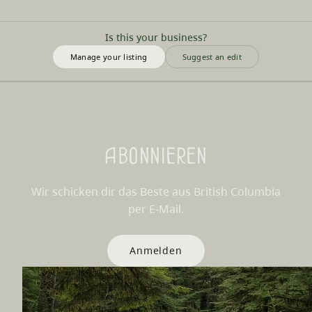
Is this your business?
Manage your listing
Suggest an edit
Abonnieren
Wir schicken dir das Beste aus British Columbia
per E-Mail.
Anmelden