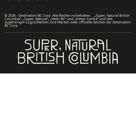
© 2026 - Destination BC Corp. Alle Rechte vorbehalten. „Super, Natural British
Columbia“, „Super, Natural“, „Hello BC“ und „Visitor Centre“ und alle
zugehörigen Logos/Marken sind Marken oder offizielle Zeichen der Destination
BC Corp.