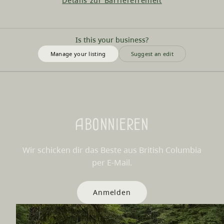
Details zur Barrierefreiheit
Is this your business?
Manage your listing
Suggest an edit
Abonnieren
Wir schicken dir das Beste aus British Columbia
per E-Mail.
Anmelden