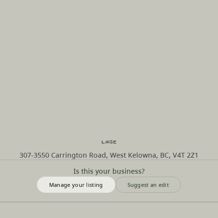
Lage
307-3550 Carrington Road, West Kelowna, BC, V4T 2Z1
Is this your business?
Manage your listing
Suggest an edit