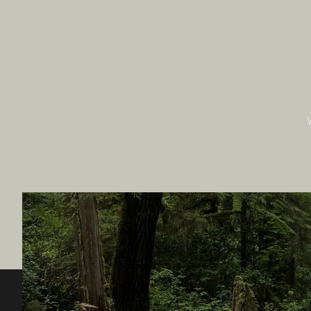
Destination BC
Unsere 