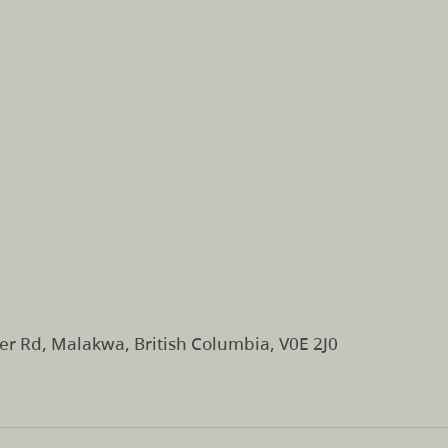
r Rd, Malakwa, British Columbia, V0E 2J0