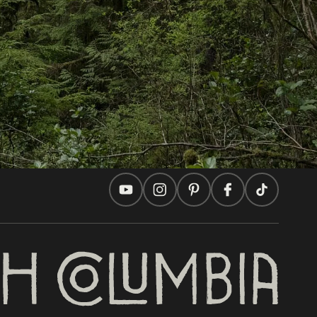
Reisevorschläge
Praktische Tipps
Zwei Länder, Eine Reise