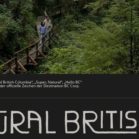
che
Trade & Invest BC
Work BC
men
Welcome BC
文 – China
Indigenes BC
 British Columbia“, „Super, Natural“, „Hello BC“
er offizielle Zeichen der Destination BC Corp.