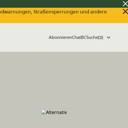
ldbrandwarnungen, Straßensperrungen und andere
Abonnieren
ChatBC
Suche