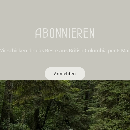
Abonnieren
Wir schicken dir das Beste aus British Columbia per E-Mail
Anmelden
Websites
Partnerseiten