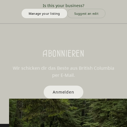
Is this your business?
Manage your listing
Suggest an edit
Abonnieren
Wir schicken dir das Beste aus British Columbia
per E-Mail.
Anmelden