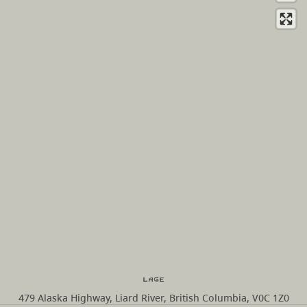
Lage
479 Alaska Highway, Liard River, British Columbia, V0C 1Z0