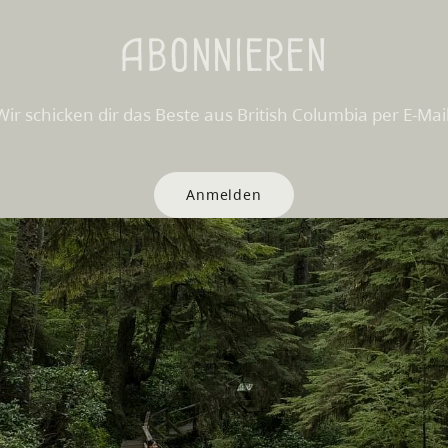
Abonnieren
Wir schicken dir das Beste aus British Columbia per E-Mail
Anmelden
Websites
Partnerseiten