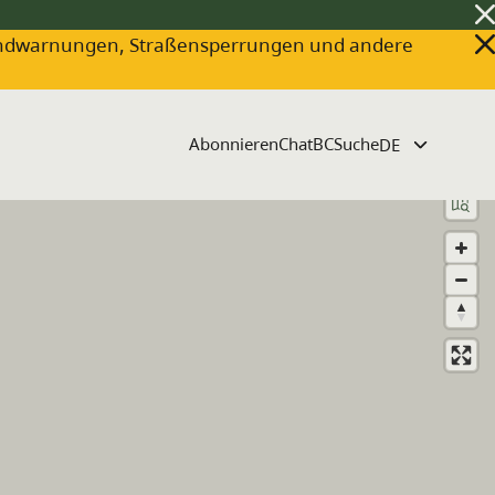
ldbrandwarnungen, Straßensperrungen und andere
Abonnieren
ChatBC
Suche