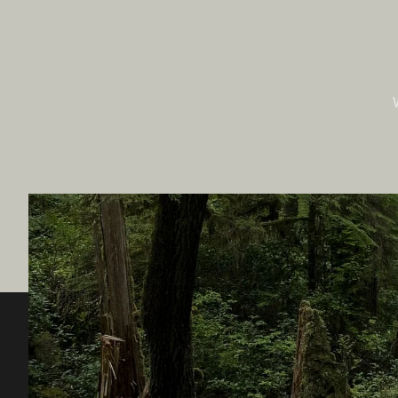
Destination BC
Unsere 