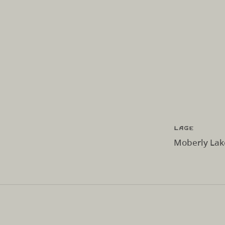
Lage
Moberly Lak