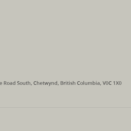
e Road South, Chetwynd, British Columbia, V0C 1X0