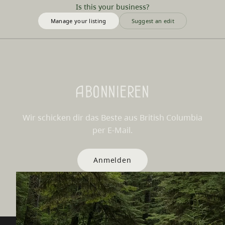
Is this your business?
Manage your listing
Suggest an edit
Abonnieren
Wir schicken dir das Beste aus British Columbia
per E-Mail.
Anmelden