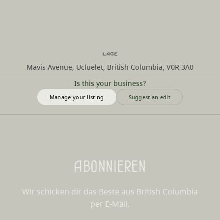
Lage
Mavis Avenue, Ucluelet, British Columbia, V0R 3A0
Is this your business?
Manage your listing
Suggest an edit
Abonnieren
Wir schicken dir das Beste aus British Columbia
per E-Mail.