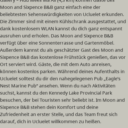
Moon and Sixpence B&B ganz einfach eine der
beliebtesten Sehenswürdigkeiten von Ucluelet erkunden.
Die Zimmer sind mit einem Kühlschrank ausgestattet, und
dank kostenlosem WLAN kannst du dich ganz entspannt
ausruhen und erholen. Das Moon and Sixpence B&B
verfügt über eine Sonnenterrasse und Gartenmöbel.
Außerdem kannst du als geschätzter Gast des Moon and
Sixpence B&B das kostenlose Frühstück genießen, das vor
Ort serviert wird. Gäste, die mit dem Auto anreisen,
können kostenlos parken. Während deines Aufenthalts in
Ucluelet solltest du dir den nahegelegenen Pub „Eagle’s
Nest Marine Pub“ ansehen. Wenn du nach Aktivitäten
suchst, kannst du den Kennedy Lake Provincial Park
besuchen, der bei Touristen sehr beliebt ist. Im Moon and
Sixpence B&B stehen dein Komfort und deine
Zufriedenheit an erster Stelle, und das Team freut sich
darauf, dich in Ucluelet willkommen zu heißen.