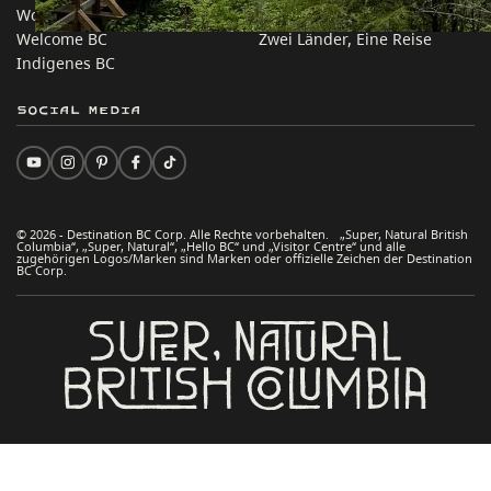
Work BC
Praktische Tipps
Welcome BC
Zwei Länder, Eine Reise
Indigenes BC
Social Media
© 2026 - Destination BC Corp. Alle Rechte vorbehalten. „Super, Natural British
Columbia“, „Super, Natural“, „Hello BC“ und „Visitor Centre“ und alle
zugehörigen Logos/Marken sind Marken oder offizielle Zeichen der Destination
BC Corp.