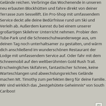
Gelände reichen. Verbringe das Wochenende in unseren
neu erbauten Blockhütten und fahre direkt von deiner
Terrasse zum Sessellift. Ein Pro-Shop mit umfassendem
Service deckt alle deine Bedürfnisse rund um Ski und
Verleih ab. Außerdem kannst du bei einem unserer
großartigen Skilehrer Unterricht nehmen. Probier den
Tube-Park und die Schneeschuhwanderwege aus, um
deinen Tag noch unterhaltsamer zu gestalten, und wärm
dich anschließend im wunderschönen Restaurant der
Lodge mit umfassendem Service auf. Oder fahr mit dem
Schneemobil auf den weltberühmten Gold Rush Trail.
Erschwingliches Skifahren, fantastischer Schnee, keine
Warteschlangen und abwechslungsreiches Gelände
machen Mt. Timothy zum perfekten Berg für deine Familie.
Wir sind wirklich das „bestgehütete Geheimnis“ von South
Cariboo!