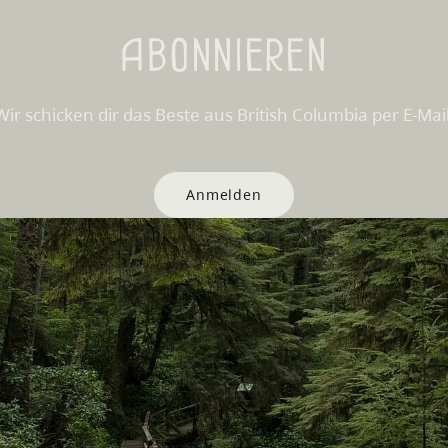
Abonnieren
Wir schicken dir das Beste aus British Columbia per E-Mail
Anmelden
Websites
Partnerseiten