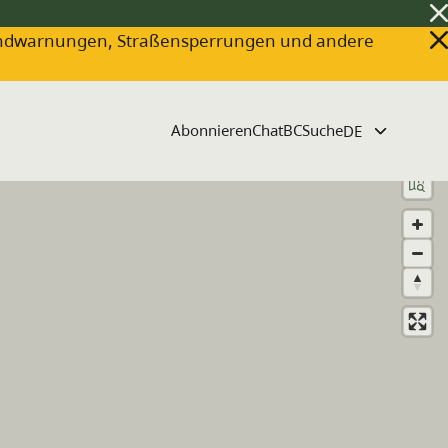
ldbrandwarnungen, Straßensperrungen und andere
Abonnieren
ChatBC
Suche