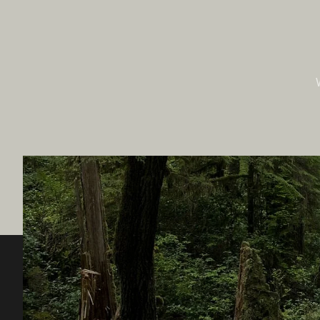
Destination BC
Unsere 