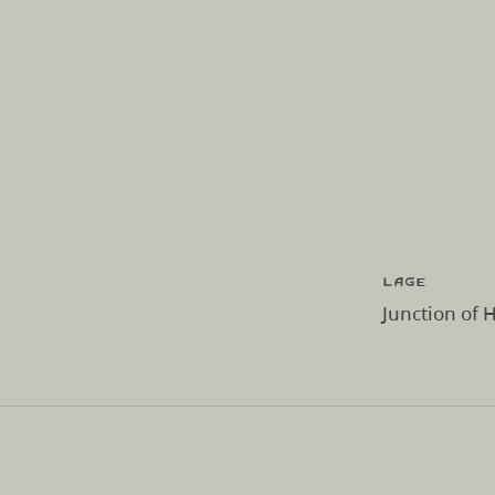
Lage
Junction of 