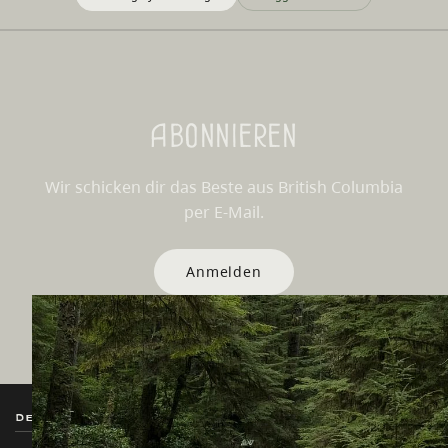
Abonnieren
Wir schicken dir das Beste aus British Columbia
per E-Mail.
Anmelden
Destination BC
Unsere Websites