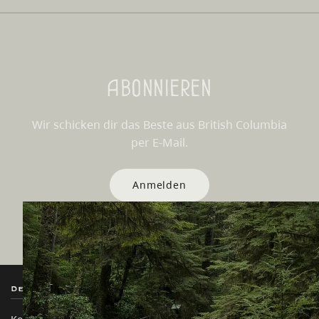
Abonnieren
Wir schicken dir das Beste aus British Columbia
per E-Mail.
Anmelden
Destination BC
Unsere Websites