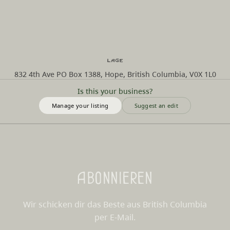
Lage
832 4th Ave PO Box 1388, Hope, British Columbia, V0X 1L0
Is this your business?
Manage your listing
Suggest an edit
Abonnieren
Wir schicken dir das Beste aus British Columbia
per E-Mail.