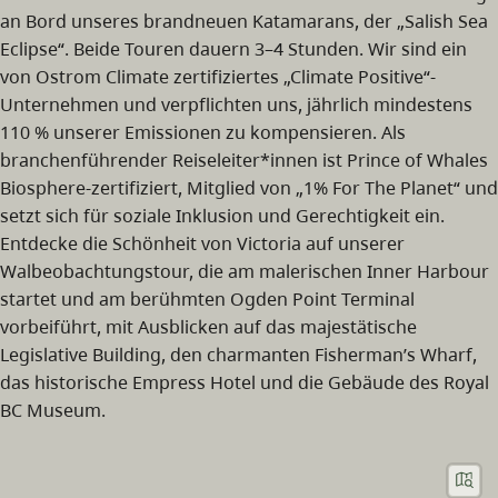
an Bord unseres brandneuen Katamarans, der „Salish Sea
Eclipse“. Beide Touren dauern 3–4 Stunden. Wir sind ein
von Ostrom Climate zertifiziertes „Climate Positive“-
Unternehmen und verpflichten uns, jährlich mindestens
110 % unserer Emissionen zu kompensieren. Als
branchenführender Reiseleiter*innen ist Prince of Whales
Biosphere-zertifiziert, Mitglied von „1% For The Planet“ und
setzt sich für soziale Inklusion und Gerechtigkeit ein.
Entdecke die Schönheit von Victoria auf unserer
Walbeobachtungstour, die am malerischen Inner Harbour
startet und am berühmten Ogden Point Terminal
vorbeiführt, mit Ausblicken auf das majestätische
Legislative Building, den charmanten Fisherman’s Wharf,
das historische Empress Hotel und die Gebäude des Royal
BC Museum.