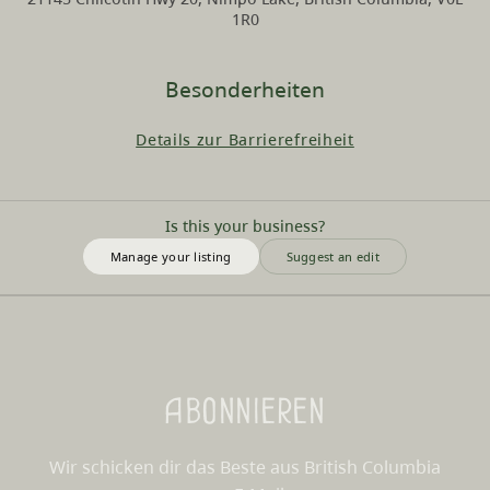
1R0
Besonderheiten
Details zur Barrierefreiheit
Is this your business?
Manage your listing
Suggest an edit
Abonnieren
Wir schicken dir das Beste aus British Columbia