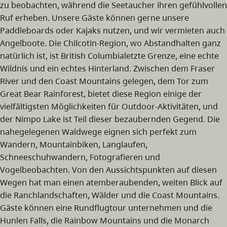
zu beobachten, während die Seetaucher ihren gefühlvollen
Ruf erheben. Unsere Gäste können gerne unsere
Paddleboards oder Kajaks nutzen, und wir vermieten auch
Angelboote. Die Chilcotin-Region, wo Abstandhalten ganz
natürlich ist, ist British Columbialetzte Grenze, eine echte
Wildnis und ein echtes Hinterland. Zwischen dem Fraser
River und den Coast Mountains gelegen, dem Tor zum
Great Bear Rainforest, bietet diese Region einige der
vielfältigsten Möglichkeiten für Outdoor-Aktivitäten, und
der Nimpo Lake ist Teil dieser bezaubernden Gegend. Die
nahegelegenen Waldwege eignen sich perfekt zum
Wandern, Mountainbiken, Langlaufen,
Schneeschuhwandern, Fotografieren und
Vogelbeobachten. Von den Aussichtspunkten auf diesen
Wegen hat man einen atemberaubenden, weiten Blick auf
die Ranchlandschaften, Wälder und die Coast Mountains.
Gäste können eine Rundflugtour unternehmen und die
Hunlen Falls, die Rainbow Mountains und die Monarch