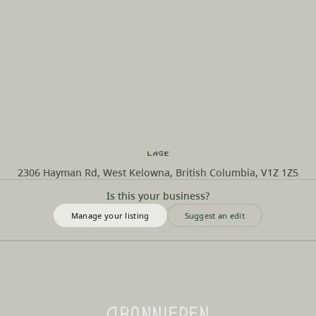
Lage
2306 Hayman Rd, West Kelowna, British Columbia, V1Z 1Z5
Is this your business?
Manage your listing
Suggest an edit
Abonnieren