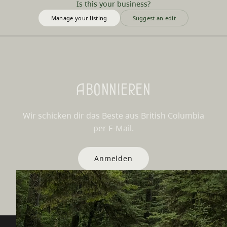
Is this your business?
Manage your listing
Suggest an edit
Abonnieren
Wir schicken dir das Beste aus British Columbia
per E-Mail.
Anmelden