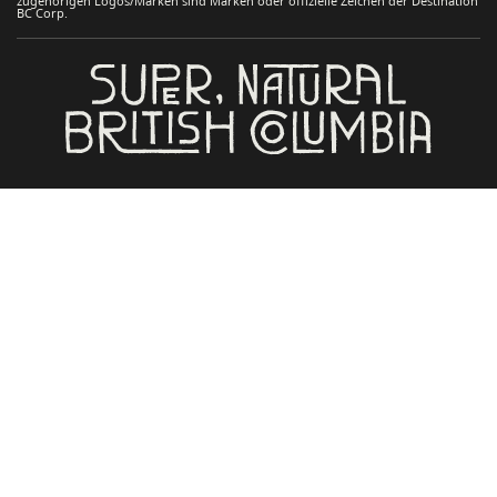
zugehörigen Logos/Marken sind Marken oder offizielle Zeichen der Destination
BC Corp.