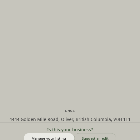
Lage
4444 Golden Mile Road, Oliver, British Columbia, V0H 1T1
Is this your business?
Manage your listing
Suggest an edit