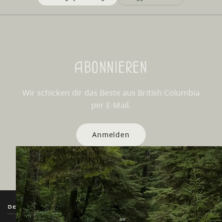
Abonnieren
Wir schicken dir das Beste aus British Columbia
per E-Mail.
Anmelden
Destination BC
Unsere Websites