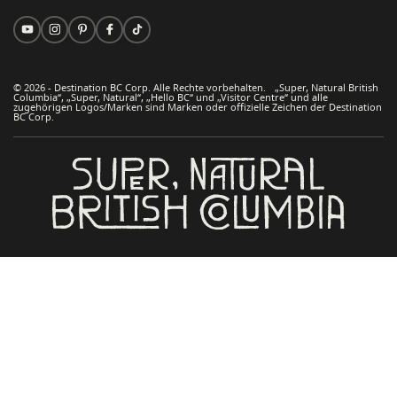
© 2026 - Destination BC Corp. Alle Rechte vorbehalten. „Super, Natural British
Columbia“, „Super, Natural“, „Hello BC“ und „Visitor Centre“ und alle
zugehörigen Logos/Marken sind Marken oder offizielle Zeichen der Destination
BC Corp.