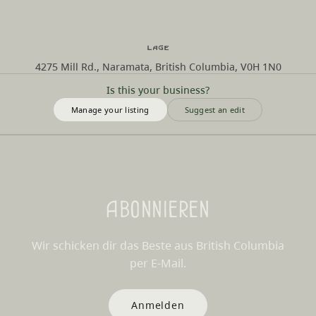
Lage
4275 Mill Rd., Naramata, British Columbia, V0H 1N0
Is this your business?
Manage your listing
Suggest an edit
Abonnieren
Wir schicken dir das Beste aus British Columbia
per E-Mail.
Anmelden