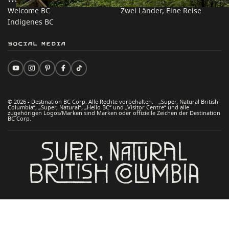
Welcome BC
Zwei Länder, Eine Reise
Indigenes BC
Social Media
© 2026 - Destination BC Corp. Alle Rechte vorbehalten. „Super, Natural British
Columbia“, „Super, Natural“, „Hello BC“ und „Visitor Centre“ und alle
zugehörigen Logos/Marken sind Marken oder offizielle Zeichen der Destination
BC Corp.