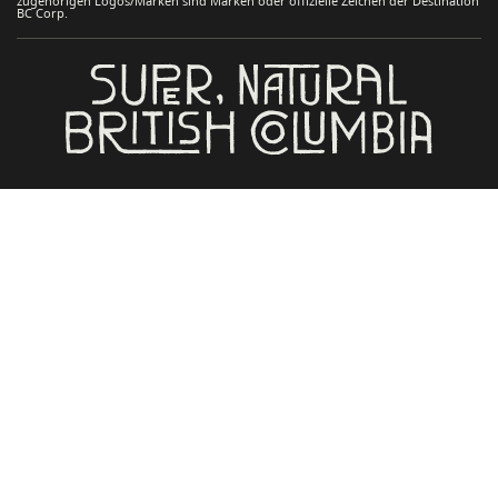
zugehörigen Logos/Marken sind Marken oder offizielle Zeichen der Destination
BC Corp.