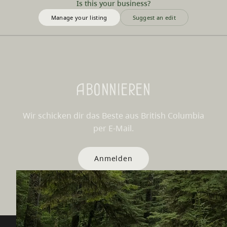
Is this your business?
Manage your listing
Suggest an edit
Abonnieren
Wir schicken dir das Beste aus British Columbia
per E-Mail.
Anmelden