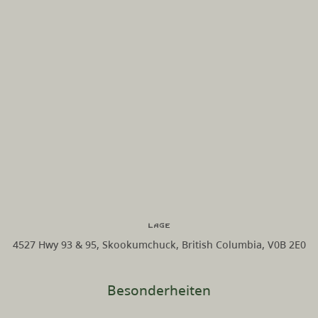
Lage
4527 Hwy 93 & 95, Skookumchuck, British Columbia, V0B 2E0
Besonderheiten