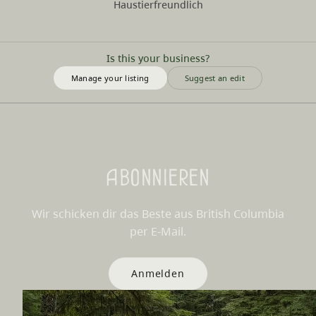
Haustierfreundlich
Is this your business?
Manage your listing
Suggest an edit
Abonnieren
Wir schicken dir das Beste aus British Columbia
per E-Mail.
Anmelden