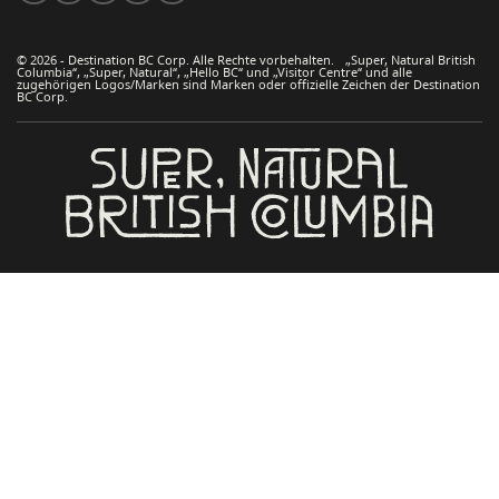
© 2026 - Destination BC Corp. Alle Rechte vorbehalten. „Super, Natural British
Columbia“, „Super, Natural“, „Hello BC“ und „Visitor Centre“ und alle
zugehörigen Logos/Marken sind Marken oder offizielle Zeichen der Destination
BC Corp.