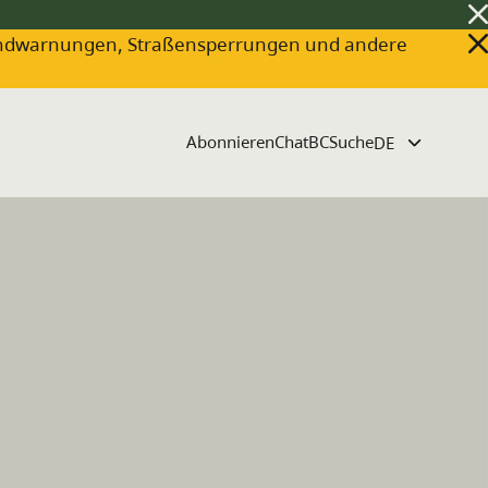
ldbrandwarnungen, Straßensperrungen und andere
Abonnieren
ChatBC
Suche