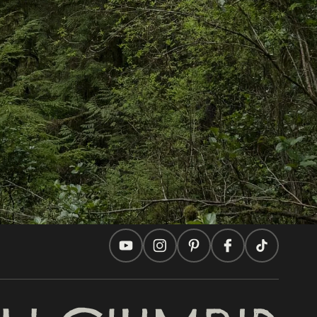
Auf dieser Website
Reisevorschläge
Praktische Tipps
Zwei Länder, Eine Reise