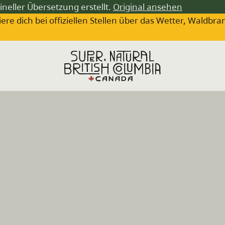
ineller Übersetzung erstellt.
Original ansehen
iere dich bei offiziellen Stellen über das Wetter, Wa