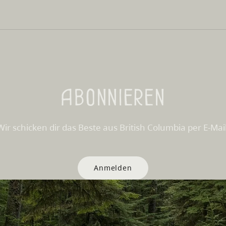
Abonnieren
Wir schicken dir das Beste aus British Columbia per E-Mail
Anmelden