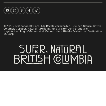
© 2026 - Destination BC Corp. Alle Rechte vorbehalten. „Super, Natural British
Columbia“, „Super, Natural“, „Hello BC“ und „Visitor Centre“ und alle
zugehörigen Logos/Marken sind Marken oder offizielle Zeichen der Destination
BC Corp.