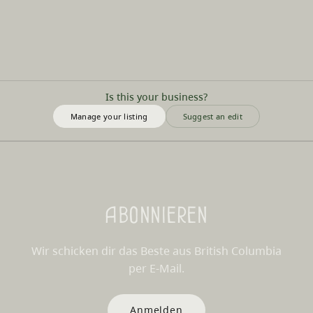
Is this your business?
Manage your listing
Suggest an edit
Abonnieren
Wir schicken dir das Beste aus British Columbia
per E-Mail.
Anmelden