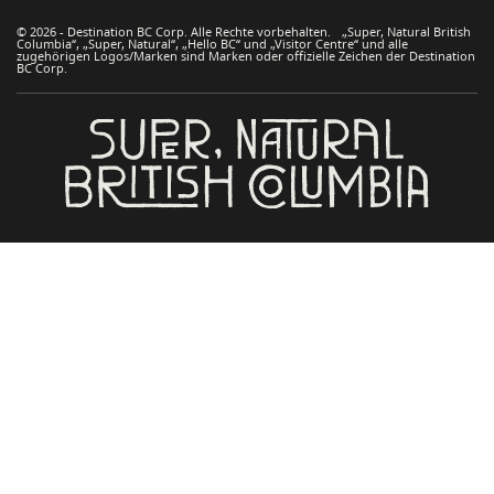
© 2026 - Destination BC Corp. Alle Rechte vorbehalten. „Super, Natural British
Columbia“, „Super, Natural“, „Hello BC“ und „Visitor Centre“ und alle
zugehörigen Logos/Marken sind Marken oder offizielle Zeichen der Destination
BC Corp.