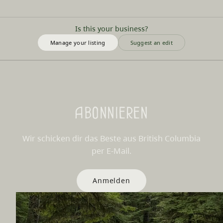
Is this your business?
Manage your listing
Suggest an edit
Abonnieren
Wir schicken dir das Beste aus British Columbia
per E-Mail.
Anmelden