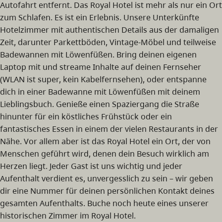
Autofahrt entfernt. Das Royal Hotel ist mehr als nur ein Ort
zum Schlafen. Es ist ein Erlebnis. Unsere Unterkünfte
Hotelzimmer mit authentischen Details aus der damaligen
Zeit, darunter Parkettböden, Vintage-Möbel und teilweise
Badewannen mit Löwenfüßen. Bring deinen eigenen
Laptop mit und streame Inhalte auf deinen Fernseher
(WLAN ist super, kein Kabelfernsehen), oder entspanne
dich in einer Badewanne mit Löwenfüßen mit deinem
Lieblingsbuch. Genieße einen Spaziergang die Straße
hinunter für ein köstliches Frühstück oder ein
fantastisches Essen in einem der vielen Restaurants in der
Nähe. Vor allem aber ist das Royal Hotel ein Ort, der von
Menschen geführt wird, denen dein Besuch wirklich am
Herzen liegt. Jeder Gast ist uns wichtig und jeder
Aufenthalt verdient es, unvergesslich zu sein – wir geben
dir eine Nummer für deinen persönlichen Kontakt deines
gesamten Aufenthalts. Buche noch heute eines unserer
historischen Zimmer im Royal Hotel.