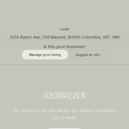
Lage
107A Raven Ave, Old Massett, British Columbia, V0T 1M0
Is this your business?
Manage your listing
Suggest an edit
Abonnieren
Wir schicken dir das Beste aus British Columbia
per E-Mail.