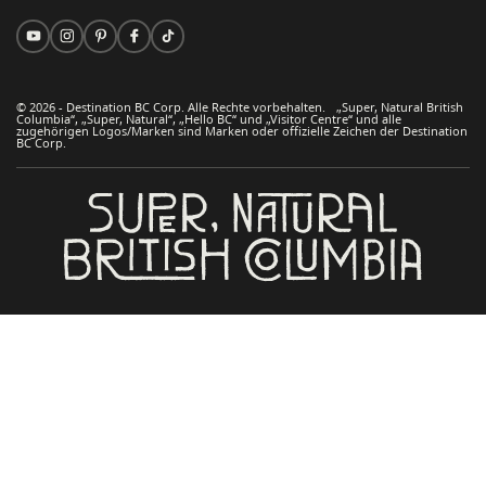
© 2026 - Destination BC Corp. Alle Rechte vorbehalten. „Super, Natural British
Columbia“, „Super, Natural“, „Hello BC“ und „Visitor Centre“ und alle
zugehörigen Logos/Marken sind Marken oder offizielle Zeichen der Destination
BC Corp.