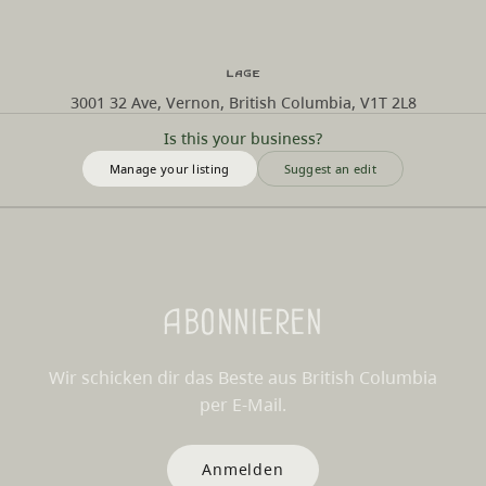
Lage
3001 32 Ave, Vernon, British Columbia, V1T 2L8
Is this your business?
Manage your listing
Suggest an edit
Abonnieren
Wir schicken dir das Beste aus British Columbia
per E-Mail.
Anmelden