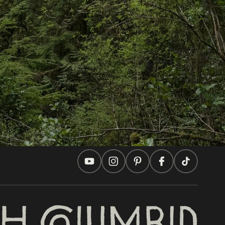
Auf dieser Website
Reisevorschläge
Praktische Tipps
Zwei Länder, Eine Reise