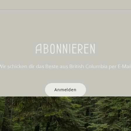
Abonnieren
Wir schicken dir das Beste aus British Columbia per E-Mail
Anmelden