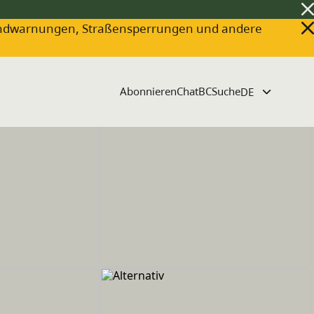
ldbrandwarnungen, Straßensperrungen und andere
Abonnieren
ChatBC
Suche