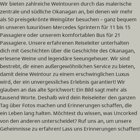
Wir bieten zahlreiche Weintouren durch das malerische
zentrale und südliche Okanagan an, bei denen wir mehr
als 50 preisgekrönte Weingüter besuchen – ganz bequem
in unseren luxuriösen Mercedes Sprintern für 11 bis 15
Passagiere oder unserem komfortablen Bus für 21
Passagiere. Unsere erfahrenen Reiseleiter unterhalten
dich mit Geschichten über die Geschichte des Okanagan,
erlesene Weine und legendäre Seeungeheuer. Wir sind
bestrebt, dir einen außergewöhnlichen Service zu bieten,
damit deine Weintour zu einem erschwinglichen Luxus
wird, der ein unvergessliches Erlebnis garantiert! Wir
glauben an das alte Sprichwort: Ein Bild sagt mehr als
tausend Worte. Deshalb wird dein Reiseleiter den ganzen
Tag über Fotos machen und Erinnerungen schaffen, die
ein Leben lang halten. Möchtest du wissen, was Uncorked
von den anderen unterscheidet? Ruf uns an, um unsere
Geheimnisse zu erfahren! Lass uns Erinnerungen schaffen!