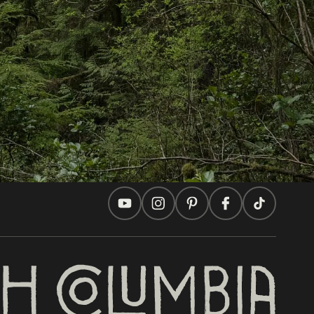
Auf dieser Website
Reisevorschläge
Praktische Tipps
Zwei Länder, Eine Reise