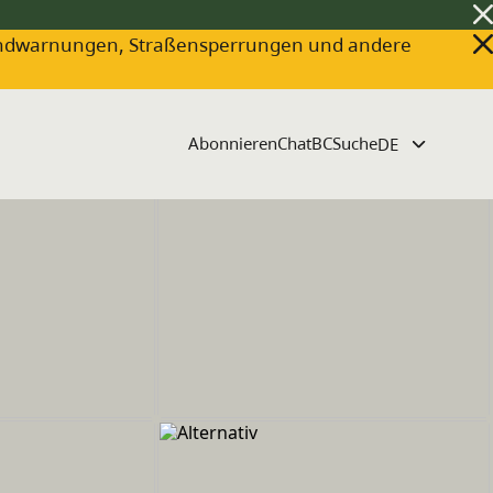
ldbrandwarnungen, Straßensperrungen und andere
Abonnieren
ChatBC
Suche