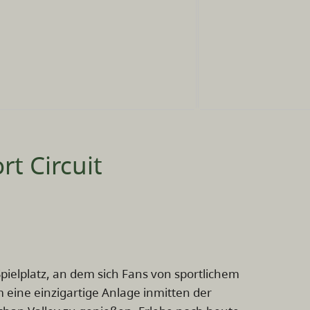
t Circuit
-Spielplatz, an dem sich Fans von sportlichem
ine einzigartige Anlage inmitten der