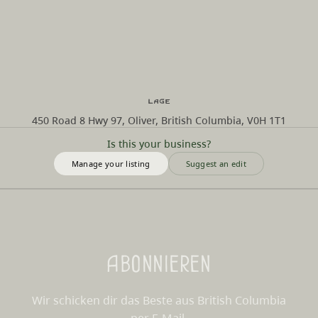
Lage
450 Road 8 Hwy 97, Oliver, British Columbia, V0H 1T1
Is this your business?
Manage your listing
Suggest an edit
Abonnieren
Wir schicken dir das Beste aus British Columbia