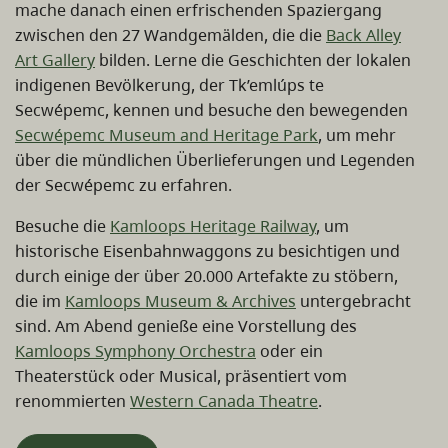
mache danach einen erfrischenden Spaziergang
zwischen den 27 Wandgemälden, die die
Back Alley
Art Gallery
bilden. Lerne die Geschichten der lokalen
indigenen Bevölkerung, der Tk’emlúps te
Secwépemc, kennen und besuche den bewegenden
Secwépemc Museum and Heritage Park
, um mehr
über die mündlichen Überlieferungen und Legenden
der Secwépemc zu erfahren.
Besuche die
Kamloops Heritage Railway
, um
historische Eisenbahnwaggons zu besichtigen und
durch einige der über 20.000 Artefakte zu stöbern,
die im
Kamloops Museum & Archives
untergebracht
sind. Am Abend genieße eine Vorstellung des
Kamloops Symphony Orchestra
oder ein
Theaterstück oder Musical, präsentiert vom
renommierten
Western Canada Theatre
.