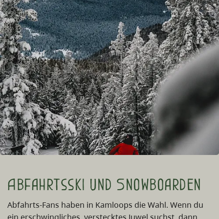
Abfahrtsski und Snowboarden
Abfahrts-Fans haben in Kamloops die Wahl. Wenn du
ein erschwingliches, verstecktes Juwel suchst, dann