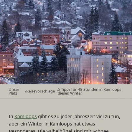
Unser
5 Tipps für 48 Stunden in Kamloops
Reisevorschläge
/
/
Platz
diesen Winter
In
Kamloops
gibt es zu jeder Jahreszeit viel zu tun,
aber ein Winter in Kamloops hat etwas
Besonderes. Die Salbeihügel sind mit Schnee