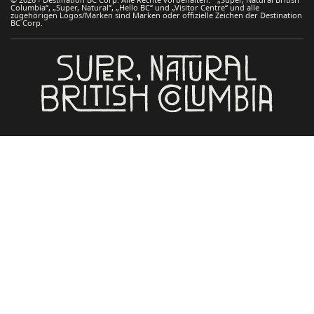
Columbia“, „Super, Natural“, „Hello BC“ und „Visitor Centre“ und alle
zugehörigen Logos/Marken sind Marken oder offizielle Zeichen der Destination
BC Corp.