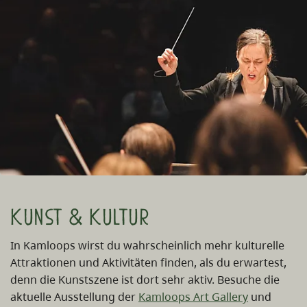
Kunst & Kultur
In Kamloops wirst du wahrscheinlich mehr kulturelle
Attraktionen und Aktivitäten finden, als du erwartest,
denn die Kunstszene ist dort sehr aktiv. Besuche die
aktuelle Ausstellung der
Kamloops Art Gallery
und