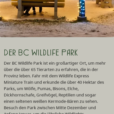
Der BC Wildlife Park
Der BC Wildlife Park ist ein großartiger Ort, um mehr
über die über 65 Tierarten zu erfahren, die in der
Provinz leben. Fahr mit dem Wildlife Express
Miniature Train und erkunde die über 40 Hektar des
Parks, um Wölfe, Pumas, Bisons, Elche,
Dickhornschafe, Greifvögel, Reptilien und sogar
einen seltenen weißen Kermode-Bären zu sehen.
Besuch den Park zwischen Mitte Dezember und
Anfang Januar, um die jährliche Wildlights-