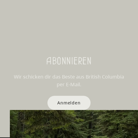
Abonnieren
Wir schicken dir das Beste aus British Columbia
per E-Mail.
Anmelden