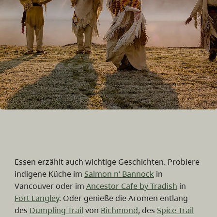
Essen erzählt auch wichtige Geschichten. Probiere
indigene Küche im
Salmon n’ Bannock
in
Vancouver oder im
Ancestor Cafe by Tradish
in
Fort Langley
. Oder genieße die Aromen entlang
des
Dumpling Trail
von
Richmond
, des
Spice Trail