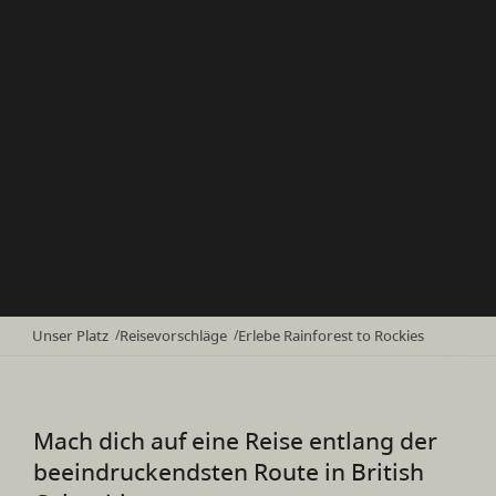
Unser Platz
Reisevorschläge
Erlebe Rainforest to Rockies
/
/
Mach dich auf eine Reise entlang der
beeindruckendsten Route in British