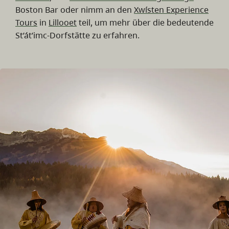
Boston Bar oder nimm an den
Xwísten Experience
Tours
in
Lillooet
teil, um mehr über die bedeutende
St’át’imc-Dorfstätte zu erfahren.