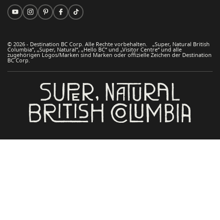
© 2026 - Destination BC Corp. Alle Rechte vorbehalten. „Super, Natural British
Columbia“, „Super, Natural“, „Hello BC“ und „Visitor Centre“ und alle
zugehörigen Logos/Marken sind Marken oder offizielle Zeichen der Destination
BC Corp.