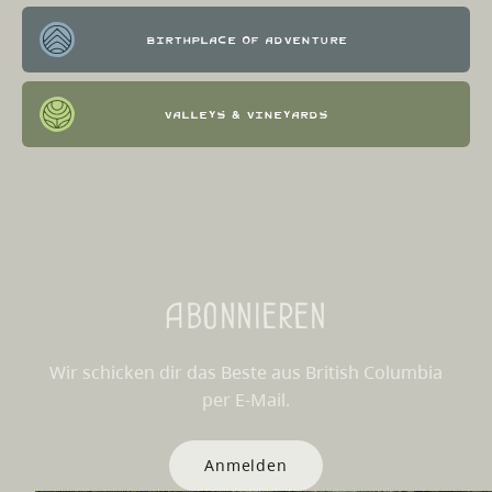
Birthplace of Adventure
Valleys & Vineyards
Abonnieren
Wir schicken dir das Beste aus British Columbia
per E-Mail.
Anmelden