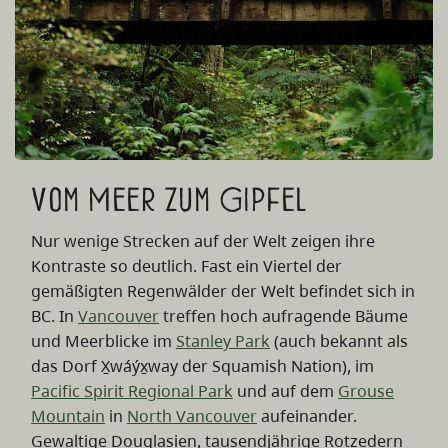
Vom Meer zum Gipfel
Nur wenige Strecken auf der Welt zeigen ihre
Kontraste so deutlich. Fast ein Viertel der
gemäßigten Regenwälder der Welt befindet sich in
BC. In
Vancouver
treffen hoch aufragende Bäume
und Meerblicke im
Stanley Park
(auch bekannt als
das Dorf X̱wáýx̱way der Squamish Nation), im
Pacific Spirit Regional Park
und auf dem
Grouse
Mountain
in
North Vancouver
aufeinander.
Gewaltige Douglasien, tausendjährige Rotzedern