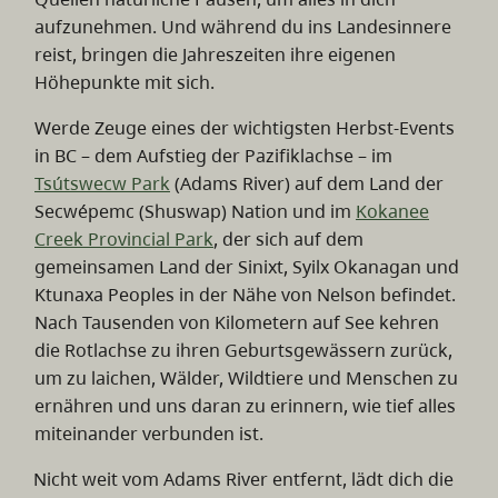
aufzunehmen. Und während du ins Landesinnere
reist, bringen die Jahreszeiten ihre eigenen
Höhepunkte mit sich.
Werde Zeuge eines der wichtigsten Herbst-Events
in BC – dem Aufstieg der Pazifiklachse – im
Tsútswecw Park
(Adams River) auf dem Land der
Secwépemc (Shuswap) Nation und im
Kokanee
Creek Provincial Park
, der sich auf dem
gemeinsamen Land der Sinixt, Syilx Okanagan und
Ktunaxa Peoples in der Nähe von Nelson befindet.
Nach Tausenden von Kilometern auf See kehren
die Rotlachse zu ihren Geburtsgewässern zurück,
um zu laichen, Wälder, Wildtiere und Menschen zu
ernähren und uns daran zu erinnern, wie tief alles
miteinander verbunden ist.
Nicht weit vom Adams River entfernt, lädt dich die