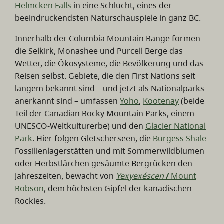
Helmcken Falls
in eine Schlucht, eines der
beeindruckendsten Naturschauspiele in ganz BC.
Innerhalb der Columbia Mountain Range formen
die Selkirk, Monashee und Purcell Berge das
Wetter, die Ökosysteme, die Bevölkerung und das
Reisen selbst. Gebiete, die den First Nations seit
langem bekannt sind – und jetzt als Nationalparks
anerkannt sind – umfassen
Yoho
,
Kootenay
(beide
Teil der Canadian Rocky Mountain Parks, einem
UNESCO-Weltkulturerbe) und den
Glacier National
Park
. Hier folgen Gletscherseen, die
Burgess Shale
Fossilienlagerstätten und mit Sommerwildblumen
oder Herbstlärchen gesäumte Bergrücken den
Jahreszeiten, bewacht von
Yexyexéscen
/
Mount
Robson
, dem höchsten Gipfel der kanadischen
Rockies.