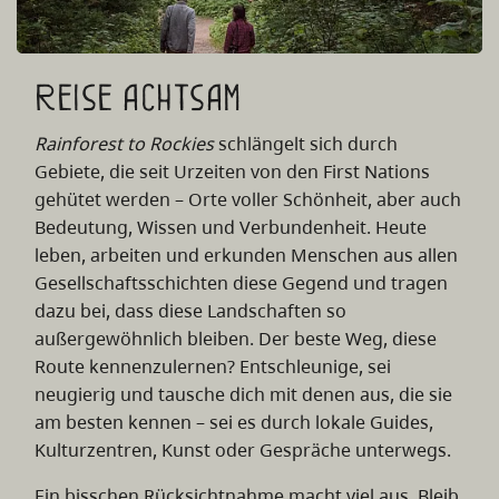
Reise achtsam
Rainforest to Rockies
schlängelt sich durch
Gebiete, die seit Urzeiten von den First Nations
gehütet werden – Orte voller Schönheit, aber auch
Bedeutung, Wissen und Verbundenheit. Heute
leben, arbeiten und erkunden Menschen aus allen
Gesellschaftsschichten diese Gegend und tragen
dazu bei, dass diese Landschaften so
außergewöhnlich bleiben. Der beste Weg, diese
Route kennenzulernen? Entschleunige, sei
neugierig und tausche dich mit denen aus, die sie
am besten kennen – sei es durch lokale Guides,
Kulturzentren, Kunst oder Gespräche unterwegs.
Ein bisschen Rücksichtnahme macht viel aus. Bleib