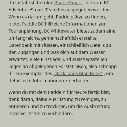
du losfährst, befolge
PaddleSmart
, die vom BC
AdventureSmart-Team herausgegeben wurden.
Wenn es darum geht, Paddelplätze zu finden,
bietet Paddle BC
hilfreiche Informationen zur
Tourenplanung.
BC Whitewater
bietet zudem eine
umfangreiche, gemeinschaftlich erstellte
Datenbank mit Flüssen, einschließlich Details zu
den Zugängen und was dich auf dem Wasser
erwartet. Viele Einstiegs- und Ausstiegsstellen
liegen an abgelegenen Forststraßen, also schnapp
dir ein Exemplar des
„Backroads Map Book“
, um
detaillierte Informationen zu erhalten.
Wenn du mit dem Paddeln für heute fertig bist,
denk daran, deine Ausrüstung zu reinigen, zu
entleeren und zu trocknen, um die Ausbreitung
invasiver Arten zu verhindern.