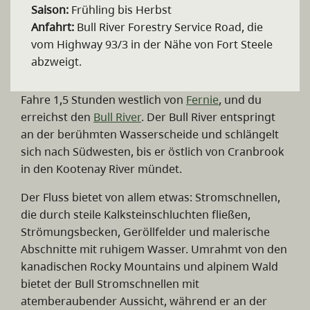
Saison:
Frühling bis Herbst
Anfahrt:
Bull River Forestry Service Road, die
vom Highway 93/3 in der Nähe von Fort Steele
abzweigt.
Fahre 1,5 Stunden westlich von
Fernie
, und du
erreichst den
Bull River
. Der Bull River entspringt
an der berühmten Wasserscheide und schlängelt
sich nach Südwesten, bis er östlich von Cranbrook
in den Kootenay River mündet.
Der Fluss bietet von allem etwas: Stromschnellen,
die durch steile Kalksteinschluchten fließen,
Strömungsbecken, Geröllfelder und malerische
Abschnitte mit ruhigem Wasser. Umrahmt von den
kanadischen Rocky Mountains und alpinem Wald
bietet der Bull Stromschnellen mit
atemberaubender Aussicht, während er an der