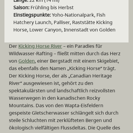
Saison:
Frühling bis Herbst
Einstiegspunkte:
Yoho-Nationalpark, Fish
Hatchery Launch, Palliser, Raststätte Kicking
Horse, Lower Canyon, Innenstadt von Golden
Der
Kicking Horse River
– ein Paradies für
Wildwasser-Rafting – fließt mitten durch das Herz
von
Golden
, einer Bergstadt mit einem Skigebiet,
das ebenfalls den Namen „Kicking Horse“ trägt.
Der Kicking Horse, der als „Canadian Heritage
River“ ausgewiesen ist, gehört zu den
spektakulärsten und landschaftlich reizvollsten
Wasserwegen in den kanadischen Rocky
Mountains. Das von den Wapta-Eisfeldern
gespeiste Gletscherwasser schlängelt sich durch
steile Schluchten mit zerklüfteten Bergen und
ökologisch vielfältigen Flussdeltas. Die Quelle des