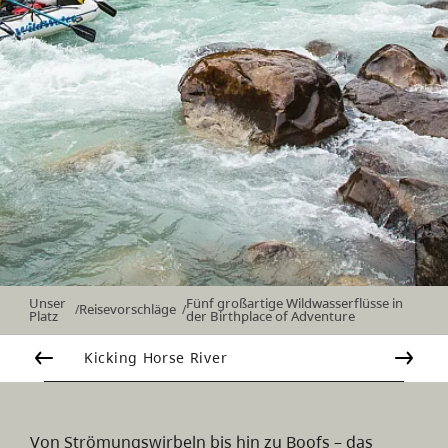
Unser
Fünf großartige Wildwasserflüsse in
Reisevorschläge
/
/
Platz
der Birthplace of Adventure
Kicking Horse River
Von Strömungswirbeln bis hin zu Boofs – das