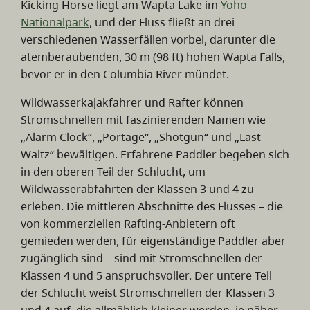
Kicking Horse liegt am Wapta Lake im
Yoho-
Nationalpark
, und der Fluss fließt an drei
verschiedenen Wasserfällen vorbei, darunter die
atemberaubenden, 30 m (98 ft) hohen Wapta Falls,
bevor er in den Columbia River mündet.
Wildwasserkajakfahrer und Rafter können
Stromschnellen mit faszinierenden Namen wie
„Alarm Clock“, „Portage“, „Shotgun“ und „Last
Waltz“ bewältigen. Erfahrene Paddler begeben sich
in den oberen Teil der Schlucht, um
Wildwasserabfahrten der Klassen 3 und 4 zu
erleben. Die mittleren Abschnitte des Flusses – die
von kommerziellen Rafting-Anbietern oft
gemieden werden, für eigenständige Paddler aber
zugänglich sind – sind mit Stromschnellen der
Klassen 4 und 5 anspruchsvoller. Der untere Teil
der Schlucht weist Stromschnellen der Klassen 3
und 4 auf, die allmählich kleiner werden, je näher