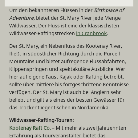
Um den bekannteren Flüssen in der
Birthplace of
Adventure
, bietet der St. Mary River jede Menge
Wildwasser. Der Fluss ist eine der klassischsten
Wildwasser-Raftingstrecken
in Cranbrook
.
Der St. Mary, ein Nebenfluss des Kootenay River,
fließt in südöstlicher Richtung durch die Purcell
Mountains und bietet aufregende Flussabfahrten,
Klippenspringen und spektakuläre Ausblicke. Wer
hier auf eigene Faust Kajak oder Rafting betreibt,
sollte über mittlere bis fortgeschrittene Kenntnisse
verfügen. Der St. Mary ist auch bei Anglern sehr
beliebt und gilt als eines der besten Gewässer für
das Trockenfliegenfischen in Nordamerika.
Wildwasser-Rafting-Touren:
Kootenay Raft Co.
– Mit mehr als zwei Jahrzehnten
Erfahrung als Tourveranstalter bietet das