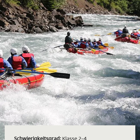
Schwierigkeitsgrad:
Klasse 2–4