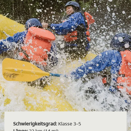
Schwierigkeitsgrad:
Klasse 3–5
Länge:
22 km (14 mi)