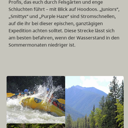
Profis, das euch durch Felsgärten und enge
Schluchten führt – mit Blick auf Hoodoos. „Juniors“,
„Smittys“ und „Purple Haze“ sind Stromschnellen,
auf die ihr bei dieser epischen, ganztägigen
Expedition achten solltet. Diese Strecke lässt sich
am besten befahren, wenn der Wasserstand in den
Sommermonaten niedriger ist.