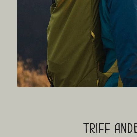
Triff and