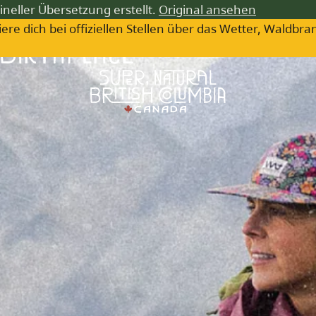
ineller Übersetzung erstellt.
Original ansehen
iere dich bei offiziellen Stellen über das Wetter, Wa
 Birthplace