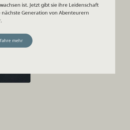
achsen ist. Jetzt gibt sie ihre Leidenschaft
e nächste Generation von Abenteurern
.
rfahre mehr