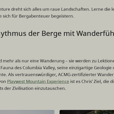
nture dreht sich alles um raue Landschaften. Lerne die 
 sich für Bergabenteuer begeistern.
ythmus der Berge mit Wanderfüh
nd mehr als nur eine Wanderung – sie werden zu Lektion
 Fauna des Columbia Valley, seine einzigartige Geologie
chte. Als vertrauenswürdiger, ACMG-zertifizierter Wander
 von
Playwest Mountain Experience
ist es Chris’ Ziel, die 
s der Zivilisation einzutauschen.