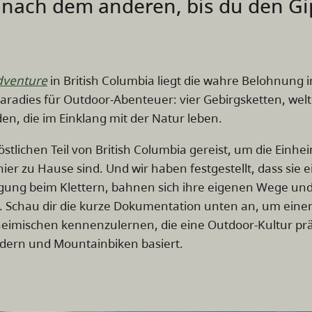
t nach dem anderen, bis du den Gi
Adventure
in British Columbia liegt die wahre Belohnung i
Paradies für Outdoor-Abenteuer: vier Gebirgsketten, we
n, die im Einklang mit der Natur leben.
östlichen Teil von British Columbia gereist, um die Einh
er zu Hause sind. Und wir haben festgestellt, dass sie e
ngung beim Klettern, bahnen sich ihre eigenen Wege un
. Schau dir die kurze Dokumentation unten an, um einen
eimischen kennenzulernen, die eine Outdoor-Kultur präg
ern und Mountainbiken basiert.