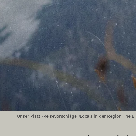
Unser Platz
Reisevorschläge
Locals in der Region The B
/
/