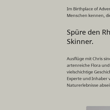
Im Birthplace of Adve
Menschen kennen, die
Spüre den Rh
Skinner.
Ausflüge mit Chris si
artenreiche Flora und
vielschichtige Geschi
Experte und Inhaber
Naturerlebnisse abseit