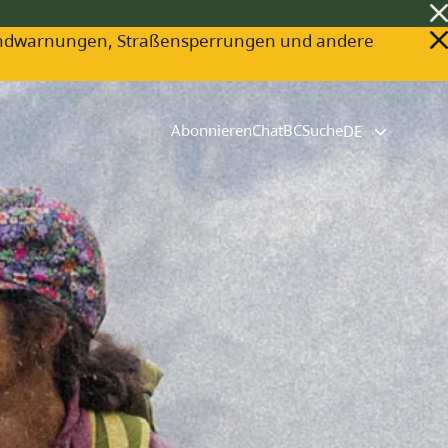
ldbrandwarnungen, Straßensperrungen und andere
Abonnieren
ChatBC
Suche