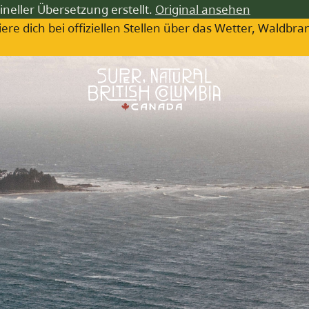
ineller Übersetzung erstellt.
Original ansehen
iere dich bei offiziellen Stellen über das Wetter, Wa