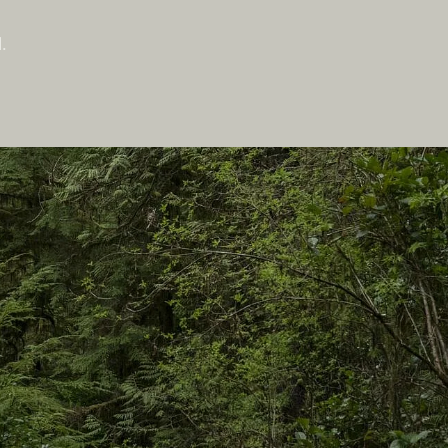
.
Auf dieser Website
Reisevorschläge
Praktische Tipps
Zwei Länder, Eine Reise