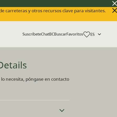
 de carreteras y otros recursos clave para visitantes.
Suscríbete
ChatBC
Buscar
Favoritos
Details
i lo necesita, póngase en contacto