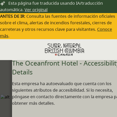
Saltar al contenido principal
Esta página fue traducida usando IA/traducción
automática.
Ver original
ANTES DE IR
: Consulta las fuentes de información oficiales
sobre el clima, alertas de incendios forestales, cierres de
carreteras y otros recursos clave para visitantes.
Conoce
más
.
Back
The Oceanfront Hotel - Accessibilit
Details
Esta empresa ha autoevaluado que cuenta con los
siguientes atributos de accesibilidad. Si lo necesita,
póngase en contacto directamente con la empresa p
obtener más detalles.