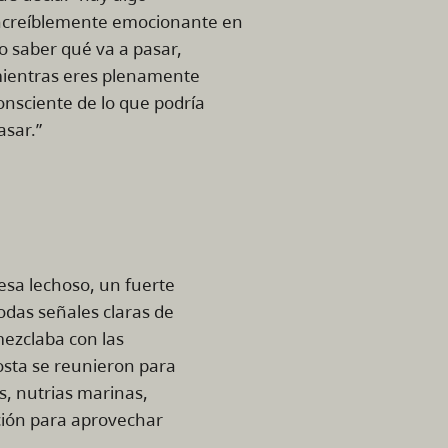
ncreíblemente emocionante en
o saber qué va a pasar,
ientras eres plenamente
onsciente de lo que podría
asar.”
uesa lechoso, un fuerte
odas señales claras de
ezclaba con las
osta se reunieron para
s, nutrias marinas,
ción para aprovechar