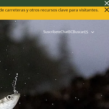
 de carreteras y otros recursos clave para visitantes.
Suscríbete
ChatBC
Buscar