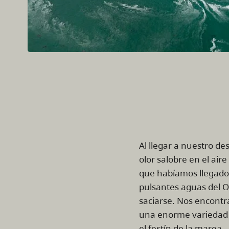
Al llegar a nuestro de
olor salobre en el ai
que habíamos llegado 
pulsantes aguas del O
saciarse. Nos encontr
una enorme variedad d
el festín de la marea.