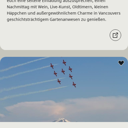
euch eine seltene Einladung auszusprechen, einen
Nachmittag mit Wein, Live-Kunst, Oldtimern, kleinen
Häppchen und außergewöhnlichem Charme in Vancouvers
geschichtsträchtigem Gartenanwesen zu genießen.