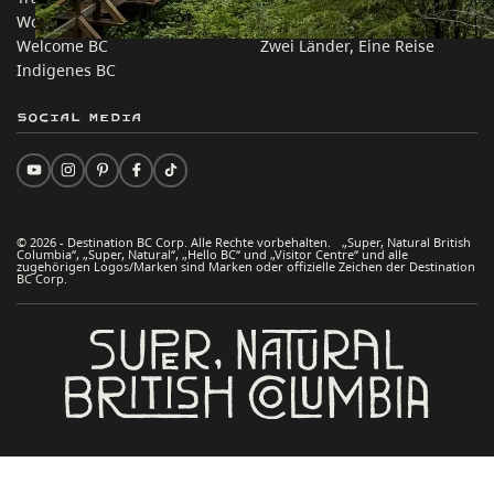
Work BC
Praktische Tipps
Welcome BC
Zwei Länder, Eine Reise
Indigenes BC
Social Media
© 2026 - Destination BC Corp. Alle Rechte vorbehalten. „Super, Natural British
Columbia“, „Super, Natural“, „Hello BC“ und „Visitor Centre“ und alle
zugehörigen Logos/Marken sind Marken oder offizielle Zeichen der Destination
BC Corp.