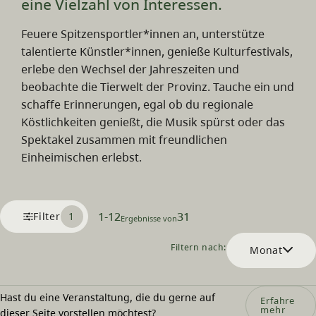
eine Vielzahl von Interessen.
Feuere Spitzensportler*innen an, unterstütze
talentierte Künstler*innen, genieße Kulturfestivals,
erlebe den Wechsel der Jahreszeiten und
beobachte die Tierwelt der Provinz. Tauche ein und
schaffe Erinnerungen, egal ob du regionale
Köstlichkeiten genießt, die Musik spürst oder das
Spektakel zusammen mit freundlichen
Einheimischen erlebst.
1
-
12
31
Filter
1
Ergebnisse von
Filtern nach:
Monat
Hast du eine Veranstaltung, die du gerne auf
Erfahre
mehr
dieser Seite vorstellen möchtest?