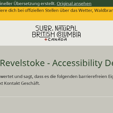
ineller Übersetzung erstellt.
Original ansehen
iere dich bei offiziellen Stellen über das Wetter, Wa
velstoke - Accessibility De
bewertet und sagt, dass es die folgenden barrierefreien
ekt Kontakt Geschäft.