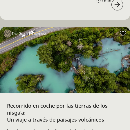
9 min
The Great Wilderness
Recorrido en coche por las tierras de los
nisg̱a'a:
Un viaje a través de paisajes volcánicos