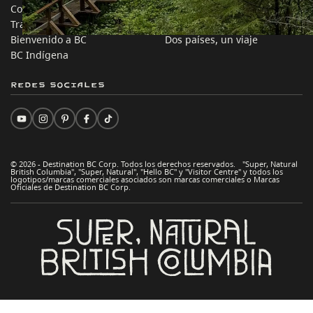
Comercio e Inversión BC
Ideas de viaje
Trabaja en BC
Consejos Prácticos
Bienvenido a BC
Dos países, un viaje
BC Indígena
Redes sociales
© 2026 - Destination BC Corp. Todos los derechos reservados. "Super, Natural
British Columbia", "Super, Natural", "Hello BC" y "Visitor Centre" y todos los
logotipos/marcas comerciales asociados son marcas comerciales o Marcas
Oficiales de Destination BC Corp.