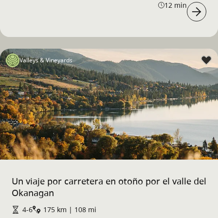
12 min
Valleys & Vineyards
Un viaje por carretera en otoño por el valle del
Okanagan
4-6
175 km | 108 mi